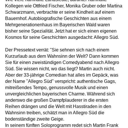
Kollegen wie Ottfried Fischer, Monika Gruber oder Martina
Schwarzmann, verbrachte er seine Kindheit auf einem
Bauernhof. Autobiografische Geschichten aus einem
Mehrgenerationenhaus im Bayerischen Wald waren
bisher seine Spezialität. Jetzt hat er sich einen eigenen
Kosmos für seine Geschichten ausgedacht: Allegro Süd.
Der Pressetext verrät: "Sie sehnen sich nach einem
Kurzurlaub aus dem Wahnsinn der Welt? Dann kommen
Sie für einen zweistündigen Comedyabend nach Allegro
Süd. Sie wissen nicht, wo das liegt? Martin auch nicht.
Aber der 33-jährige Comedian hat alles im Gepäck, was
der Name "Allegro Süd" verspricht: authentische Gags,
mitreißendes Tempo, genussvolle Musik und einen
unvergleichlichen bayerischen Charme. Während sich
anderswo die großen Dampfplauderer in die ersten
Reihen drängen und die Welt mit Hasstiraden in den
Wahnsinn treiben, schätzt man in Allegro Süd die
bodenständige zweite Geige.
In seinem fünften Soloprogramm redet sich Martin Frank