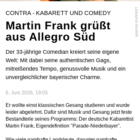
MARVIN RUPPERT
CONTRA - KABARETT UND COMEDY
Martin Frank grüßt
aus Allegro Süd
Der 33-jährige Comedian kreiert seine eigene
Welt: Mit dabei seine authentischen Gags,
mitreißendes Tempo, genussvolle Musik und ein
unvergleichlicher bayerischer Charme.
6. Juni 2026, 19:05
Er wollte einst klassischen Gesang studieren und wurde
leider abgelehnt. Dafür sind Musik und Gesang jetzt feste
Bestandteile seines Programms: Der deutsche Kabarettist
Martin Frank, Eigendefinition "Parade-Niederbayer".
Wie viele namhafte Landsleute, darunter namhafte