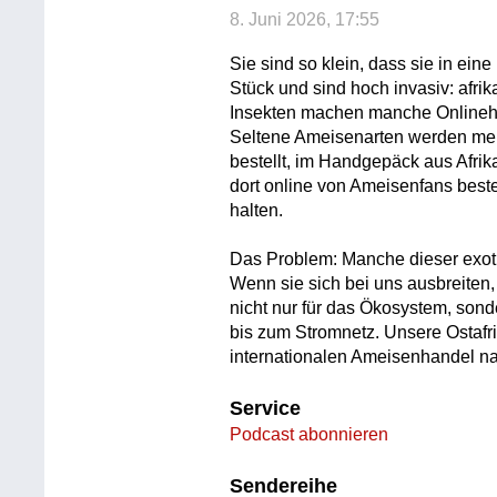
8. Juni 2026, 17:55
Sie sind so klein, dass sie in ein
Stück und sind hoch invasiv: afri
Insekten machen manche Onlinehä
Seltene Ameisenarten werden mei
bestellt, im Handgepäck aus Afri
dort online von Ameisenfans beste
halten.
Das Problem: Manche dieser exoti
Wenn sie sich bei uns ausbreite
nicht nur für das Ökosystem, sond
bis zum Stromnetz. Unsere Ostafr
internationalen Ameisenhandel 
Service
Podcast abonnieren
Sendereihe