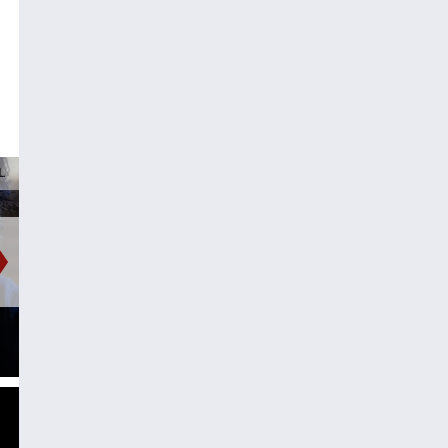
TÜCKE