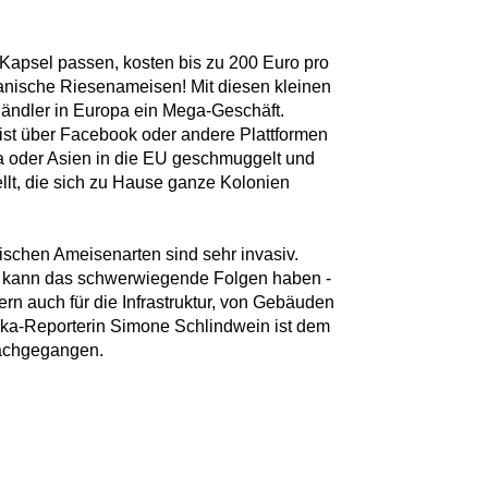
e Kapsel passen, kosten bis zu 200 Euro pro
kanische Riesenameisen! Mit diesen kleinen
ndler in Europa ein Mega-Geschäft.
st über Facebook oder andere Plattformen
ka oder Asien in die EU geschmuggelt und
llt, die sich zu Hause ganze Kolonien
schen Ameisenarten sind sehr invasiv.
n, kann das schwerwiegende Folgen haben -
ern auch für die Infrastruktur, von Gebäuden
ika-Reporterin Simone Schlindwein ist dem
nachgegangen.