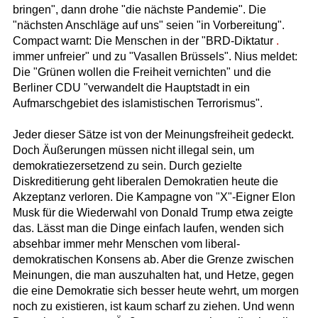
bringen", dann drohe "die nächste Pandemie". Die
"nächsten Anschläge auf uns" seien "in Vorbereitung".
Compact warnt: Die Menschen in der "BRD-Diktatur
.
immer unfreier" und zu "Vasallen Brüssels". Nius meldet:
Die "Grünen wollen die Freiheit vernichten" und die
Berliner CDU "verwandelt die Hauptstadt in ein
Aufmarschgebiet des islamistischen Terrorismus".
Jeder dieser Sätze ist von der Meinungsfreiheit gedeckt.
Doch Äußerungen müssen nicht illegal sein, um
demokratiezersetzend zu sein. Durch gezielte
Diskreditierung geht liberalen Demokratien heute die
Akzeptanz verloren. Die Kampagne von "X"-Eigner Elon
Musk für die Wiederwahl von Donald Trump etwa zeigte
das. Lässt man die Dinge einfach laufen, wenden sich
absehbar immer mehr Menschen vom liberal-
demokratischen Konsens ab. Aber die Grenze zwischen
Meinungen, die man auszuhalten hat, und Hetze, gegen
die eine Demokratie sich besser heute wehrt, um morgen
noch zu existieren, ist kaum scharf zu ziehen. Und wenn