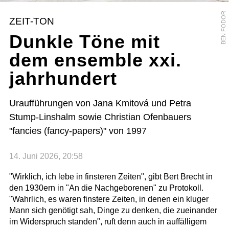
BEN FODOR
ZEIT-TON
Dunkle Töne mit
dem ensemble xxi.
jahrhundert
Uraufführungen von Jana Kmitová und Petra
Stump-Linshalm sowie Christian Ofenbauers
"fancies (fancy-papers)" von 1997
14. Juni 2026, 20:58
"Wirklich, ich lebe in finsteren Zeiten", gibt Bert Brecht in
den 1930ern in "An die Nachgeborenen" zu Protokoll.
"Wahrlich, es waren finstere Zeiten, in denen ein kluger
Mann sich genötigt sah, Dinge zu denken, die zueinander
im Widerspruch standen", ruft denn auch in auffälligem