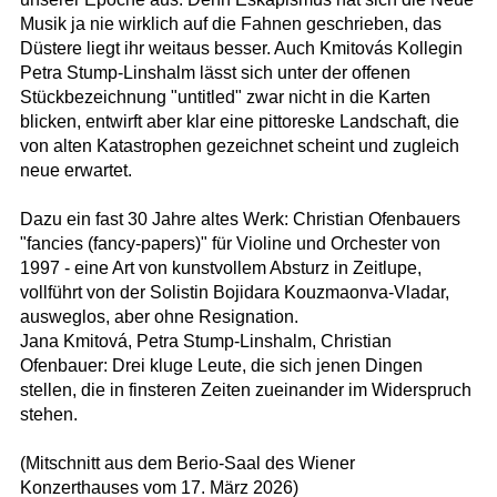
Musik ja nie wirklich auf die Fahnen geschrieben, das
Düstere liegt ihr weitaus besser. Auch Kmitovás Kollegin
Petra Stump-Linshalm lässt sich unter der offenen
Stückbezeichnung "untitled" zwar nicht in die Karten
blicken, entwirft aber klar eine pittoreske Landschaft, die
von alten Katastrophen gezeichnet scheint und zugleich
neue erwartet.
Dazu ein fast 30 Jahre altes Werk: Christian Ofenbauers
"fancies (fancy-papers)" für Violine und Orchester von
1997 - eine Art von kunstvollem Absturz in Zeitlupe,
vollführt von der Solistin Bojidara Kouzmaonva-Vladar,
ausweglos, aber ohne Resignation.
Jana Kmitová, Petra Stump-Linshalm, Christian
Ofenbauer: Drei kluge Leute, die sich jenen Dingen
stellen, die in finsteren Zeiten zueinander im Widerspruch
stehen.
(Mitschnitt aus dem Berio-Saal des Wiener
Konzerthauses vom 17. März 2026)