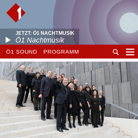
JETZT: Ö1 NACHTMUSIK
Ö1 Nachtmusik
Ö1 SOUND
PROGRAMM