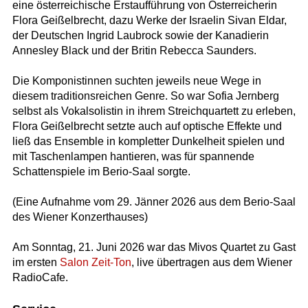
eine österreichische Erstaufführung von Österreicherin
Flora Geißelbrecht, dazu Werke der Israelin Sivan Eldar,
der Deutschen Ingrid Laubrock sowie der Kanadierin
Annesley Black und der Britin Rebecca Saunders.
Die Komponistinnen suchten jeweils neue Wege in
diesem traditionsreichen Genre. So war Sofia Jernberg
selbst als Vokalsolistin in ihrem Streichquartett zu erleben,
Flora Geißelbrecht setzte auch auf optische Effekte und
ließ das Ensemble in kompletter Dunkelheit spielen und
mit Taschenlampen hantieren, was für spannende
Schattenspiele im Berio-Saal sorgte.
(Eine Aufnahme vom 29. Jänner 2026 aus dem Berio-Saal
des Wiener Konzerthauses)
Am Sonntag, 21. Juni 2026 war das Mivos Quartet zu Gast
im ersten
Salon Zeit-Ton
, live übertragen aus dem Wiener
RadioCafe.