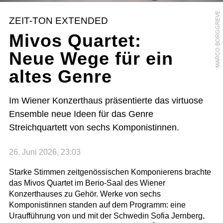
MARCO BORGGREVE
ZEIT-TON EXTENDED
Mivos Quartet:
Neue Wege für ein
altes Genre
Im Wiener Konzerthaus präsentierte das virtuose
Ensemble neue Ideen für das Genre
Streichquartett von sechs Komponistinnen.
26. Juni 2026, 23:03
Starke Stimmen zeitgenössischen Komponierens brachte
das Mivos Quartet im Berio-Saal des Wiener
Konzerthauses zu Gehör. Werke von sechs
Komponistinnen standen auf dem Programm: eine
Uraufführung von und mit der Schwedin Sofia Jernberg,