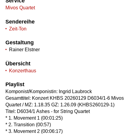
Service
Mivos Quartet
Sendereihe
Zeit-Ton
Gestaltung
Rainer Elstner
Übersicht
Konzerthaus
Playlist
Komponist/Komponistin: Ingrid Laubrock
Gesamttitel: Konzert KHBS 20260129 D6034/1-6 Mivos
Quartet / MZ: 1.18.35 GZ: 1.26.09 (KHBS260129-1)
Titel: D6034/1 Ashes - for String Quartet
* 1. Movement 1 (00:01:25)
* 2. Transition (00:57)
* 3. Movement 2 (00:06:17)