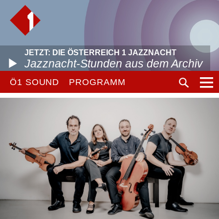
JETZT: DIE ÖSTERREICH 1 JAZZNACHT
Jazznacht-Stunden aus dem Archiv
Ö1 SOUND
PROGRAMM