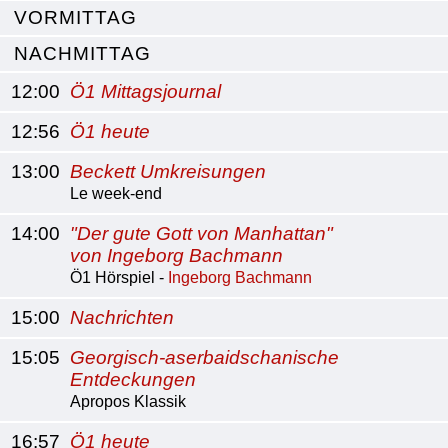
VORMITTAG
NACHMITTAG
12:00
Ö1 Mittagsjournal
12:56
Ö1 heute
13:00
Beckett Umkreisungen
Le week-end
14:00
"Der gute Gott von Manhattan"
von Ingeborg Bachmann
Ö1 Hörspiel -
Ingeborg Bachmann
15:00
Nachrichten
15:05
Georgisch-aserbaidschanische
Entdeckungen
Apropos Klassik
16:57
Ö1 heute