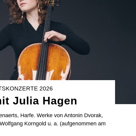
TSKONZERTE 2026
t Julia Hagen
Lenaerts, Harfe. Werke von Antonin Dvorak,
ich Wolfgang Korngold u. a. (aufgenommen am