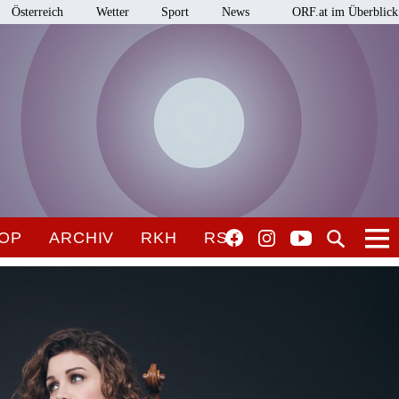
Österreich
Wetter
Sport
News
ORF.at im Überblick
OP
ARCHIV
RKH
RSO