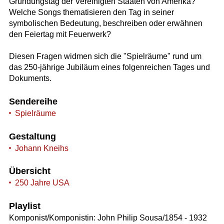
Gründungstag der Vereinigten Staaten von Amerika?
Welche Songs thematisieren den Tag in seiner
symbolischen Bedeutung, beschreiben oder erwähnen
den Feiertag mit Feuerwerk?
Diesen Fragen widmen sich die "Spielräume" rund um
das 250-jährige Jubiläum eines folgenreichen Tages und
Dokuments.
Sendereihe
Spielräume
Gestaltung
Johann Kneihs
Übersicht
250 Jahre USA
Playlist
Komponist/Komponistin: John Philip Sousa/1854 - 1932