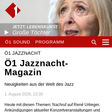
JETZT: LEBENSKUNST
Große Töchter
Ö1 SOUND
PROGRAMM
Ö1 JAZZNACHT
Ö1 Jazznacht-
Magazin
Neuigkeiten aus der Welt des Jazz
1. August 2026, 23:30
Heute mit diesen Themen: Nachruf auf René Urtreger,
Ankündigungen aktueller Konzertveranstaltungen und