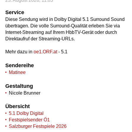
23. August 2026, 11:03
Service
Diese Sendung wird in Dolby Digital 5.1 Surround Sound
übertragen. Die volle Surround-Qualität erleben Sie via
Internet-Streaming auf Ihrem HbbTV-Gerät oder durch
Direktaufruf der Streaming-URLs.
Mehr dazu in
oe1.ORF.at
- 5.1
Sendereihe
Matinee
Gestaltung
Nicole Brunner
Übersicht
5.1 Dolby Digital
Festspielsender Ö1
Salzburger Festspiele 2026