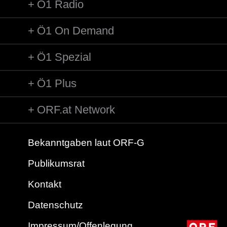
Ö1 Radio
Ö1 On Demand
Ö1 Spezial
Ö1 Plus
ORF.at Network
Bekanntgaben laut ORF-G
Publikumsrat
Kontakt
Datenschutz
Impressum/Offenlegung