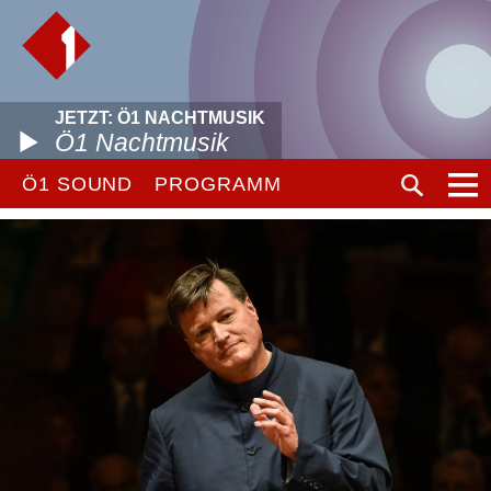
JETZT: Ö1 NACHTMUSIK
Ö1 Nachtmusik
Ö1 SOUND
PROGRAMM