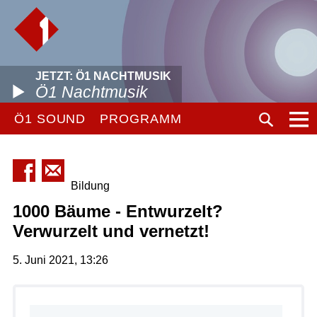
JETZT: Ö1 NACHTMUSIK
Ö1 Nachtmusik
Ö1 SOUND
PROGRAMM
Bildung
1000 Bäume - Entwurzelt?
Verwurzelt und vernetzt!
5. Juni 2021, 13:26