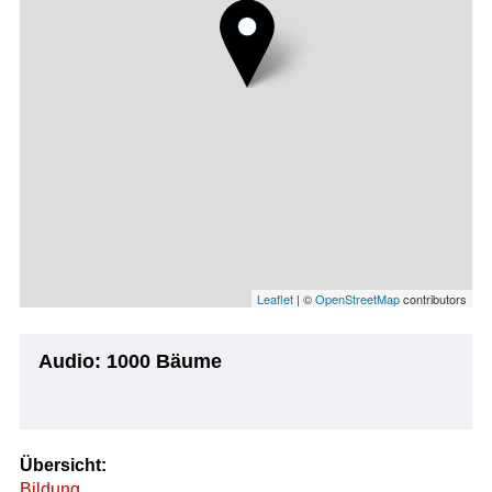
Leaflet
| ©
OpenStreetMap
contributors
Audio: 1000 Bäume
Übersicht:
Bildung