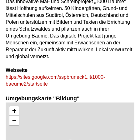
Das innovative Mal- und Schreibprojekt „1000 Bäume“
lässt Hoffnung aufkeimen. 50 Kindergärten, Grund- und
Mittelschulen aus Südtirol, Österreich, Deutschland und
Polen unterstützen mit Bildern und Texten die Errichtung
eines Schutzwaldes und pflanzen auch in ihrer
Umgebung Bäume. Das digitale Projekt lädt junge
Menschen ein, gemeinsam mit Erwachsenen an der
Reparatur der Zukunft aktiv mitzuwirken. Lokal verwurzelt
und global vernetzt.
Webseite
https://sites.google.com/sspbruneck1.it/1000-
baeume2/startseite
Umgebungskarte "Bildung"
+
−