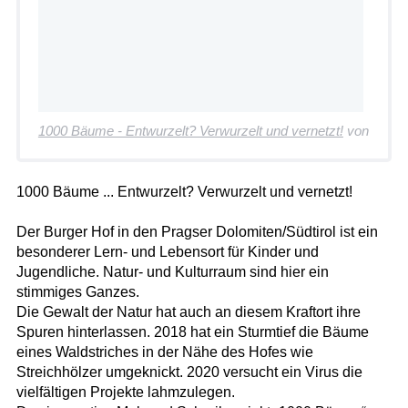
1000 Bäume - Entwurzelt? Verwurzelt und vernetzt!
von
1000 Bäume ... Entwurzelt? Verwurzelt und vernetzt!
Der Burger Hof in den Pragser Dolomiten/Südtirol ist ein
besonderer Lern- und Lebensort für Kinder und
Jugendliche. Natur- und Kulturraum sind hier ein
stimmiges Ganzes.
Die Gewalt der Natur hat auch an diesem Kraftort ihre
Spuren hinterlassen. 2018 hat ein Sturmtief die Bäume
eines Waldstriches in der Nähe des Hofes wie
Streichhölzer umgeknickt. 2020 versucht ein Virus die
vielfältigen Projekte lahmzulegen.