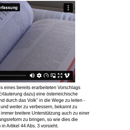
sis eines bereits erarbeiteten Vorschlags
rläuterung dazu) eine österreichische
d durch das Volk" in die Wege zu leiten -
 und weiter zu verbessern, bekannt zu
 immer breitere Unterstützung auch zu einer
ngsreform zu bringen, so wie dies die
n Artikel 44 Abs. 3 vorsieht.