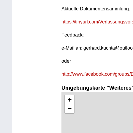
Aktuelle Dokumentensammlung:
https://tinyurl.com/Verfassungsvo
Feedback:
e-Mail an: gerhard.kuchta@outlo
oder
http://www.facebook.com/groups
Umgebungskarte "Weiteres
+
−