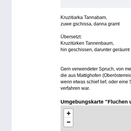
Kruzitiarka Tannabam,
zuwe gschissa, danna gramt
Übersetzt:
Kruzitürken Tannenbaum,
hin geschissen, darunter geräumt
Gern verwendeter Spruch, von me
die aus Mattighofen (Oberösterrei
wenn etwas schief lief, oder eine S
verfahren war.
Umgebungskarte "Fluchen 
+
−