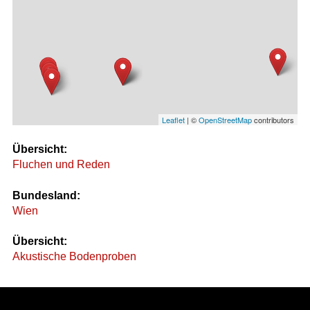
Leaflet
| ©
OpenStreetMap
contributors
Übersicht:
Fluchen und Reden
Bundesland:
Wien
Übersicht:
Akustische Bodenproben