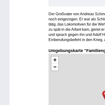
Der Großvater von Andreas Schin
noch eingezogen. Er war als Sch
tätig, das Lokomotiven für die W
zu spät in die Arbeit kam, geriet 
und sprach gegen ihn und Adolf Hit
Einberufungsbefehl in den Krieg, 
Umgebungskarte "Familien
+
−