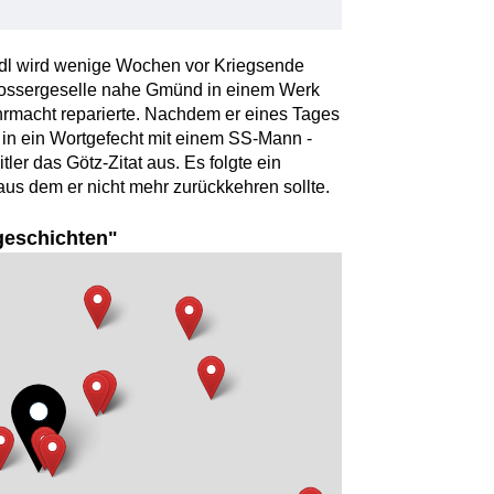
dl wird wenige Wochen vor Kriegsende
lossergeselle nahe Gmünd in einem Werk
ehrmacht reparierte. Nachdem er eines Tages
er in ein Wortgefecht mit einem SS-Mann -
ler das Götz-Zitat aus. Es folgte ein
aus dem er nicht mehr zurückkehren sollte.
geschichten"