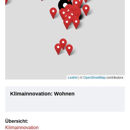
Leaflet
| ©
OpenStreetMap
contributors
Klimainnovation: Wohnen
Übersicht:
Klimainnovation