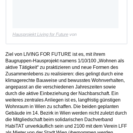
Hausprojekt Living for Future
von
Ziel von LIVING FOR FUTURE ist es, mit ihrem
Baugruppen-Hausprojekt namens 1/10/100 „Wohnen als
aktive Tätigkeit“ zu praktizieren und neue Formen des
Zusammenlebens zu realisieren: dies gelingt durch eine
klimagerechte Bauweise und bewusstes Wohnverhalten,
angepasst an die verschiedenen Jahreszeiten sowie
durch die aktive Einbeziehung der Nachbarschaft. Ein
weiteres zentrales Anliegen ist es, langfristig günstigen
Wohnraum in Wien zu schaffen. Die beiden geplanten
Gebäude im 14. Bezirk in Wien werden nicht zuletzt durch
die Mitgliedschaft beim solidarischen Dachverband
HabiTAT unverkäuflich sein und 2100 mit dem Verein LFF
als Mieter von der Stadt Wien übernommen werden.