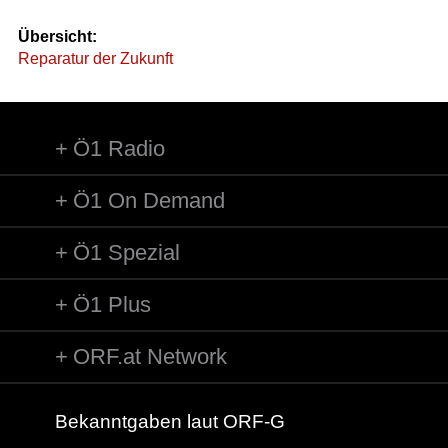
Übersicht:
Reparatur der Zukunft
Ö1 Radio
Ö1 On Demand
Ö1 Spezial
Ö1 Plus
ORF.at Network
Bekanntgaben laut ORF-G