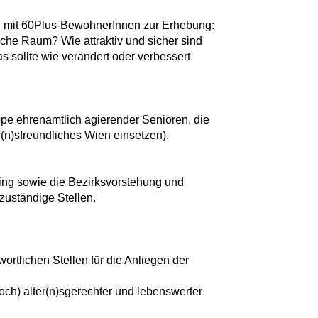
 mit 60Plus-BewohnerInnen zur Erhebung:
tliche Raum? Wie attraktiv und sicher sind
 sollte wie verändert oder verbessert
ppe ehrenamtlich agierender Senioren, die
r(n)sfreundliches Wien einsetzen).
ng sowie die Bezirksvorstehung und
zuständige Stellen.
ortlichen Stellen für die Anliegen der
(noch) alter(n)sgerechter und lebenswerter