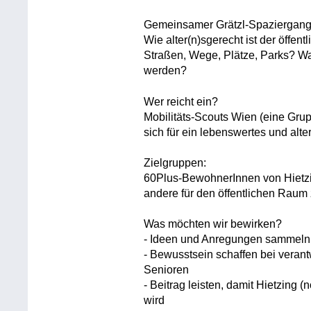
Gemeinsamer Grätzl-Spaziergang
Wie alter(n)sgerecht ist der öffen
Straßen, Wege, Plätze, Parks? Was
werden?
Wer reicht ein?
Mobilitäts-Scouts Wien (eine Gru
sich für ein lebenswertes und alte
Zielgruppen:
60Plus-BewohnerInnen von Hietzi
andere für den öffentlichen Raum 
Was möchten wir bewirken?
- Ideen und Anregungen sammeln
- Bewusstsein schaffen bei verantw
Senioren
- Beitrag leisten, damit Hietzing 
wird