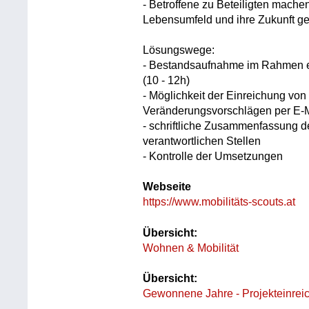
- Betroffene zu Beteiligten machen
Lebensumfeld und ihre Zukunft gest
Lösungswege:
- Bestandsaufnahme im Rahmen ei
(10 - 12h)
- Möglichkeit der Einreichung vo
Veränderungsvorschlägen per E-
- schriftliche Zusammenfassung de
verantwortlichen Stellen
- Kontrolle der Umsetzungen
Webseite
https://www.mobilitäts-scouts.at
Übersicht:
Wohnen & Mobilität
Übersicht:
Gewonnene Jahre - Projekteinrei