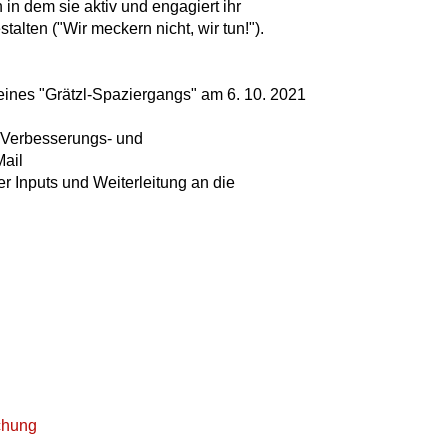
 in dem sie aktiv und engagiert ihr
alten ("Wir meckern nicht, wir tun!").
nes "Grätzl-Spaziergangs" am 6. 10. 2021
n Verbesserungs- und
Mail
r Inputs und Weiterleitung an die
chung