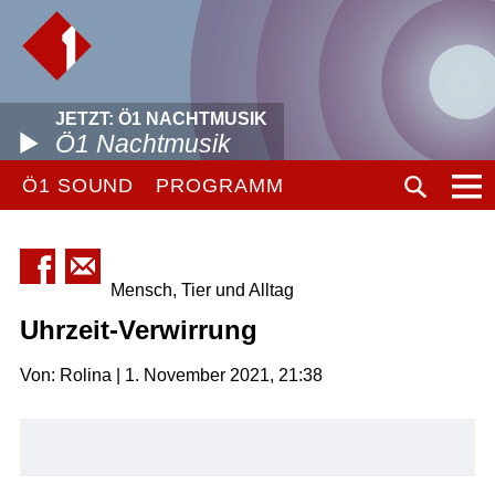
JETZT: Ö1 NACHTMUSIK
Ö1 Nachtmusik
Ö1 SOUND
PROGRAMM
Mensch, Tier und Alltag
Uhrzeit-Verwirrung
Von: Rolina | 1. November 2021, 21:38