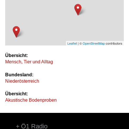
Leaflet
| ©
OpenStreetMap
contributors
Übersicht:
Mensch, Tier und Alltag
Bundesland:
Niederösterreich
Übersicht:
Akustische Bodenproben
Ö1 Radio