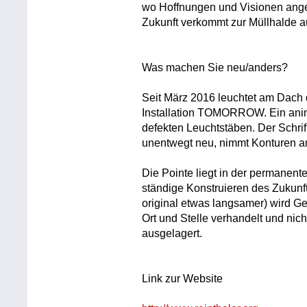
wo Hoffnungen und Visionen anges
Zukunft verkommt zur Müllhalde 
Was machen Sie neu/anders?
Seit März 2016 leuchtet am Dach d
Installation TOMORROW. Ein animier
defekten Leuchtstäben. Der Sch
unentwegt neu, nimmt Konturen an,
Die Pointe liegt in der permanent
ständige Konstruieren des Zukunfts
original etwas langsamer) wird Ge
Ort und Stelle verhandelt und ni
ausgelagert.
Link zur Website