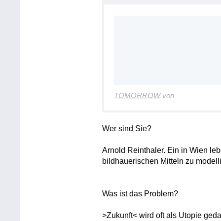
TOMORROW
von
Wer sind Sie?
Arnold Reinthaler. Ein in Wien leb
bildhauerischen Mitteln zu modell
Was ist das Problem?
>Zukunft< wird oft als Utopie gedac