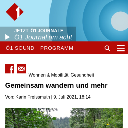
JETZT: Ö1 JOURNALE
Ö1 Journal um acht
Ö1 SOUND
PROGRAMM
Wohnen & Mobilität, Gesundheit
Gemeinsam wandern und mehr
Von: Karin Freissmuth | 9. Juli 2021, 18:14