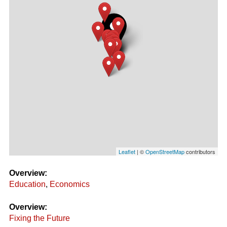
Leaflet
| ©
OpenStreetMap
contributors
Overview:
Education
,
Economics
Overview:
Fixing the Future