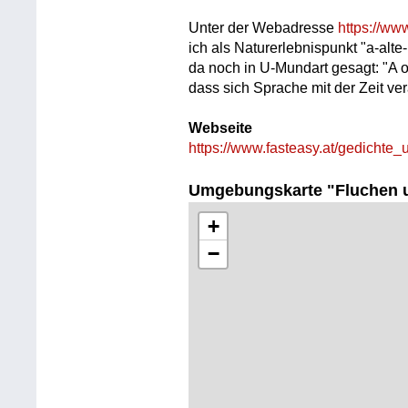
Unter der Webadresse
https://ww
ich als Naturerlebnispunkt "a-alte
da noch in U-Mundart gesagt: "A 
dass sich Sprache mit der Zeit ve
Webseite
https://www.fasteasy.at/gedichte_u
Umgebungskarte "Fluchen 
+
−