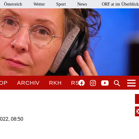
Österreich
Wetter
Sport
News
ORF.at im Überblick
OP
ARCHIV
RKH
RSO
2022, 08:50