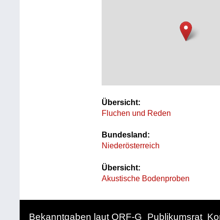
Übersicht:
Fluchen und Reden
Bundesland:
Niederösterreich
Übersicht:
Akustische Bodenproben
Bekanntgaben laut ORF-G
Publikumsrat
Ko