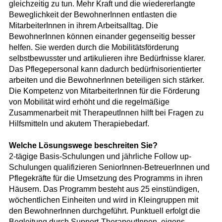
gleichzeitig zu tun. Mehr Kraft und die wiedererlangte
Beweglichkeit der BewohnerInnen entlasten die
MitarbeiterInnen in ihrem Arbeitsalltag. Die
BewohnerInnen können einander gegenseitig besser
helfen. Sie werden durch die Mobilitätsförderung
selbstbewusster und artikulieren ihre Bedürfnisse klarer.
Das Pflegepersonal kann dadurch bedürfnisorientierter
arbeiten und die BewohnerInnen beteiligen sich stärker.
Die Kompetenz von MitarbeiterInnen für die Förderung
von Mobilität wird erhöht und die regelmäßige
Zusammenarbeit mit TherapeutInnen hilft bei Fragen zu
Hilfsmitteln und akutem Therapiebedarf.
Welche Lösungswege beschreiten Sie?
2-tägige Basis-Schulungen und jährliche Follow up-
Schulungen qualifizieren SeniorInnen-BetreuerInnen und
Pflegekräfte für die Umsetzung des Programms in ihren
Häusern. Das Programm besteht aus 25 einstündigen,
wöchentlichen Einheiten und wird in Kleingruppen mit
den BewohnerInnen durchgeführt. Punktuell erfolgt die
Begleitung durch Support-TherapeutInnen, eigens