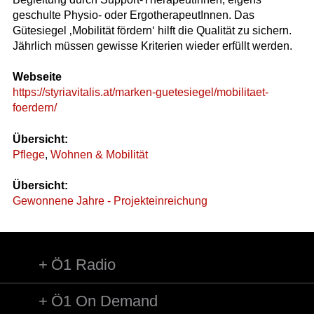
geschulte Physio- oder ErgotherapeutInnen. Das
Gütesiegel ‚Mobilität fördern‘ hilft die Qualität zu sichern.
Jährlich müssen gewisse Kriterien wieder erfüllt werden.
Webseite
https://styriavitalis.at/marken-guetesiegel/mobilitaet-
foerdern/
Übersicht:
Pflege
,
Wohnen & Mobilität
Übersicht:
Gewonnene Jahre - Projekteinreichung
Ö1 Radio
Ö1 On Demand