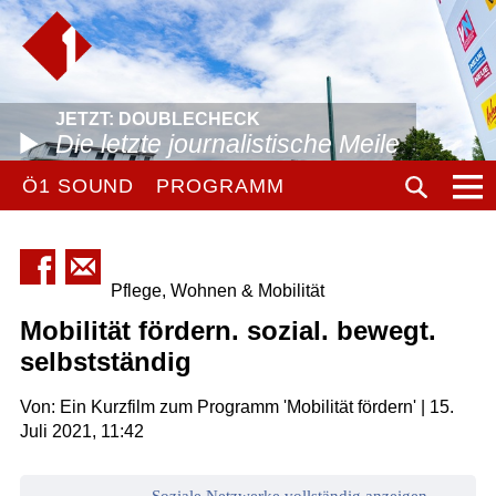
JETZT: DOUBLECHECK
Die letzte journalistische Meile
Ö1 SOUND
PROGRAMM
Pflege, Wohnen & Mobilität
Mobilität fördern. sozial. bewegt.
selbstständig
Von: Ein Kurzfilm zum Programm 'Mobilität fördern' | 15.
Juli 2021, 11:42
Soziale Netzwerke vollständig anzeigen