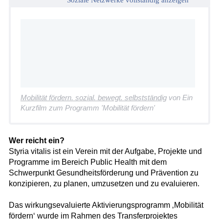
Mobilität fördern. sozial. bewegt. selbstständig
von Ein
Kurzfilm zum Programm 'Mobilität fördern'
Wer reicht ein?
Styria vitalis ist ein Verein mit der Aufgabe, Projekte und
Programme im Bereich Public Health mit dem
Schwerpunkt Gesundheitsförderung und Prävention zu
konzipieren, zu planen, umzusetzen und zu evaluieren.
Das wirkungsevaluierte Aktivierungsprogramm ‚Mobilität
fördern‘ wurde im Rahmen des Transferprojektes