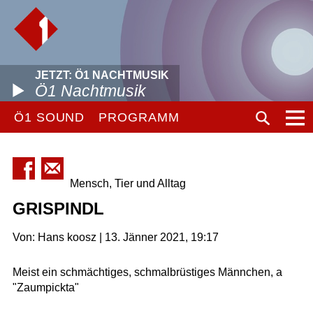
JETZT: Ö1 NACHTMUSIK
Ö1 Nachtmusik
Ö1 SOUND
PROGRAMM
Mensch, Tier und Alltag
GRISPINDL
Von: Hans koosz | 13. Jänner 2021, 19:17
Meist ein schmächtiges, schmalbrüstiges Männchen, a
"Zaumpickta"