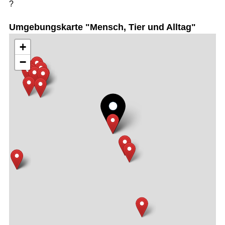
?
Umgebungskarte "Mensch, Tier und Alltag"
+
−