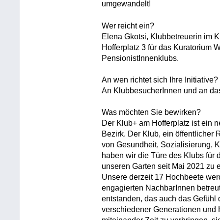
umgewandelt!
Wer reicht ein?
Elena Gkotsi, Klubbetreuerin im K
Hofferplatz 3 für das Kuratorium 
PensionistInnenklubs.
An wen richtet sich Ihre Initiative?
An KlubbesucherInnen und an das
Was möchten Sie bewirken?
Der Klub+ am Hofferplatz ist ein n
Bezirk. Der Klub, ein öffentliche
von Gesundheit, Sozialisierung, 
haben wir die Türe des Klubs für 
unseren Garten seit Mai 2021 zu
Unsere derzeit 17 Hochbeete wer
engagierten NachbarInnen betreut
entstanden, das auch das Gefühl d
verschiedener Generationen und H