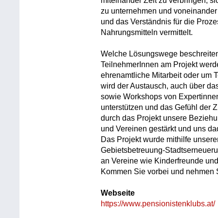
miteinander Zeit zu verbringen, 
zu unternehmen und voneinander
und das Verständnis für die Proze
Nahrungsmitteln vermittelt.
Welche Lösungswege beschreite
TeilnehmerInnen am Projekt werd
ehrenamtliche Mitarbeit oder um
wird der Austausch, auch über das 
sowie Workshops von Expertinnen 
unterstützen und das Gefühl der 
durch das Projekt unsere Beziehu
und Vereinen gestärkt und uns dad
Das Projekt wurde mithilfe unser
Gebietsbetreuung-Stadtserneuer
an Vereine wie Kinderfreunde un
Kommen Sie vorbei und nehmen Si
Webseite
https://www.pensionistenklubs.at/