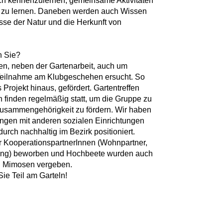
sich kennenzulernen, gemeinsame Aktivitäten
 zu lernen. Daneben werden auch Wissen
sse der Natur und die Herkunft von
n Sie?
en, neben der Gartenarbeit, auch um
 Teilnahme am Klubgeschehen ersucht. So
Projekt hinaus, gefördert. Gartentreffen
finden regelmäßig statt, um die Gruppe zu
Zusammengehörigkeit zu fördern. Wir haben
ngen mit anderen sozialen Einrichtungen
urch nachhaltig im Bezirk positioniert.
er KooperationspartnerInnen (Wohnpartner,
ung) beworben und Hochbeete wurden auch
d Mimosen vergeben.
e Teil am Garteln!