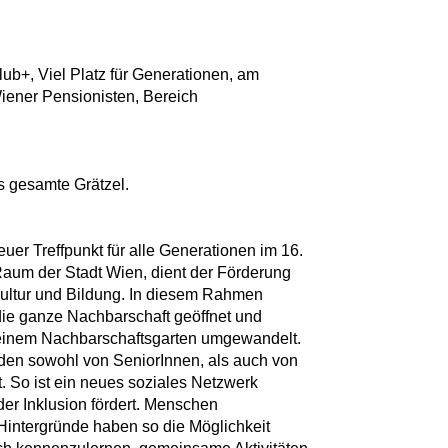
lub+, Viel Platz für Generationen, am
Wiener Pensionisten, Bereich
 gesamte Grätzel.
euer Treffpunkt für alle Generationen im 16.
r Raum der Stadt Wien, dient der Förderung
Kultur und Bildung. In diesem Rahmen
die ganze Nachbarschaft geöffnet und
 einem Nachbarschaftsgarten umgewandelt.
den sowohl von SeniorInnen, als auch von
. So ist ein neues soziales Netzwerk
er Inklusion fördert. Menschen
intergründe haben so die Möglichkeit