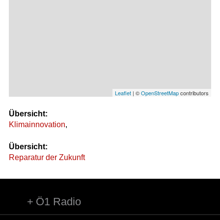
Leaflet
| ©
OpenStreetMap
contributors
Übersicht:
Klimainnovation
,
Übersicht:
Reparatur der Zukunft
Ö1 Radio