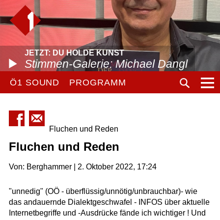
JETZT: DU HOLDE KUNST
Stimmen-Galerie: Michael Dangl
Ö1 SOUND
PROGRAMM
Fluchen und Reden
Fluchen und Reden
Von: Berghammer | 2. Oktober 2022, 17:24
"unnedig" (OÖ - überflüssig/unnötig/unbrauchbar)- wie
das andauernde Dialektgeschwafel - INFOS über aktuelle
Internetbegriffe und -Ausdrücke fände ich wichtiger ! Und