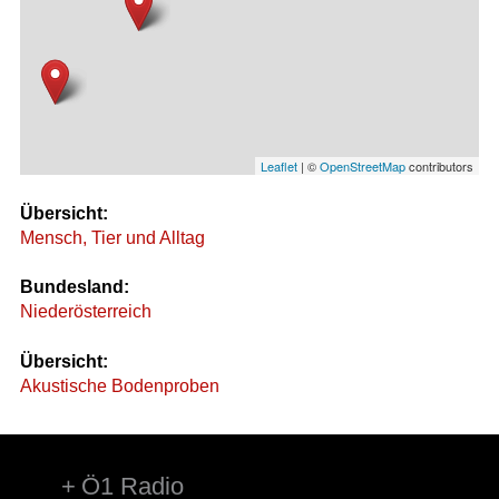
Leaflet
| ©
OpenStreetMap
contributors
Übersicht:
Mensch, Tier und Alltag
Bundesland:
Niederösterreich
Übersicht:
Akustische Bodenproben
Ö1 Radio