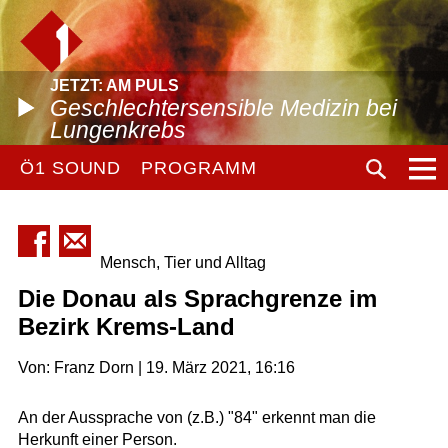
JETZT: AM PULS
Geschlechtersensible Medizin bei
Lungenkrebs
Ö1 SOUND
PROGRAMM
Mensch, Tier und Alltag
Die Donau als Sprachgrenze im
Bezirk Krems-Land
Von: Franz Dorn | 19. März 2021, 16:16
An der Aussprache von (z.B.) "84" erkennt man die
Herkunft einer Person.