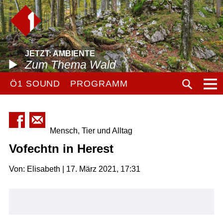
JETZT: AMBIENTE
Zum Thema Wald
Ö1 SOUND
PROGRAMM
Mensch, Tier und Alltag
Vofechtn in Herest
Von: Elisabeth | 17. März 2021, 17:31