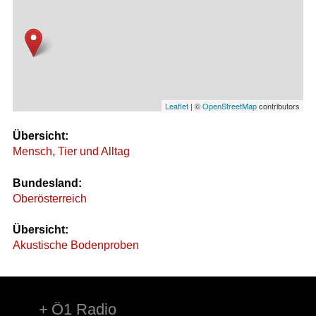
Leaflet
| ©
OpenStreetMap
contributors
Übersicht:
Mensch, Tier und Alltag
Bundesland:
Oberösterreich
Übersicht:
Akustische Bodenproben
Ö1 Radio