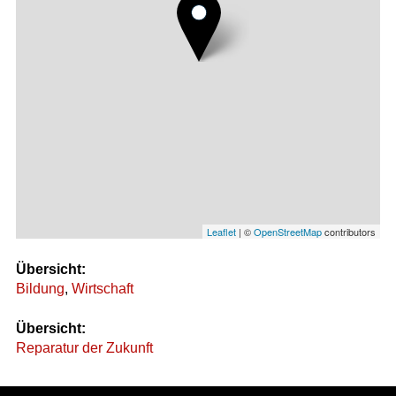
Leaflet
| ©
OpenStreetMap
contributors
Übersicht:
Bildung
,
Wirtschaft
Übersicht:
Reparatur der Zukunft