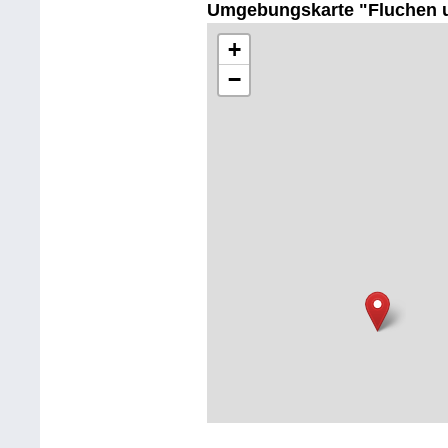
Umgebungskarte "Fluchen 
+
−