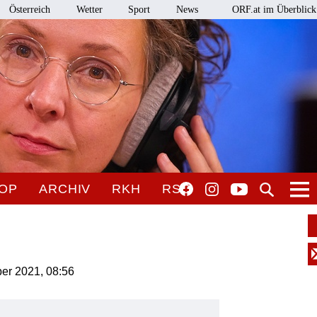
Österreich
Wetter
Sport
News
ORF.at im Überblick
OP
ARCHIV
RKH
RSO
ber 2021, 08:56