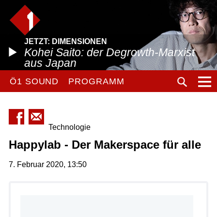
JETZT: DIMENSIONEN
Kohei Saito: der Degrowth-Marxist
aus Japan
Ö1 SOUND
PROGRAMM
Technologie
Happylab - Der Makerspace für alle
7. Februar 2020, 13:50