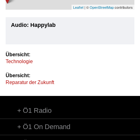
Leaflet
| ©
OpenStreetMap
contributors
Audio: Happylab
Übersicht:
Technologie
Übersicht:
Reparatur der Zukunft
Ö1 Radio
Ö1 On Demand