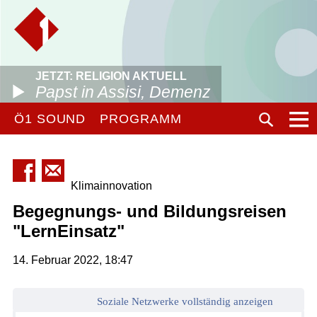
JETZT: RELIGION AKTUELL
Papst in Assisi, Demenz
Ö1 SOUND
PROGRAMM
Klimainnovation
Begegnungs- und Bildungsreisen
"LernEinsatz"
14. Februar 2022, 18:47
Soziale Netzwerke vollständig anzeigen