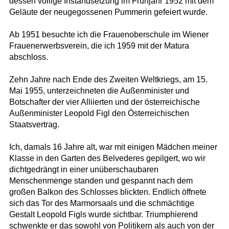
dessen völlige Instandsetzung im Frühjahr 1952 mit dem
Geläute der neugegossenen Pummerin gefeiert wurde.
Ab 1951 besuchte ich die Frauenoberschule im Wiener
Frauenerwerbsverein, die ich 1959 mit der Matura
abschloss.
Zehn Jahre nach Ende des Zweiten Weltkriegs, am 15.
Mai 1955, unterzeichneten die Außenminister und
Botschafter der vier Alliierten und der österreichische
Außenminister Leopold Figl den Österreichischen
Staatsvertrag.
Ich, damals 16 Jahre alt, war mit einigen Mädchen meiner
Klasse in den Garten des Belvederes gepilgert, wo wir
dichtgedrängt in einer unüberschaubaren
Menschenmenge standen und gespannt nach dem
großen Balkon des Schlosses blickten. Endlich öffnete
sich das Tor des Marmorsaals und die schmächtige
Gestalt Leopold Figls wurde sichtbar. Triumphierend
schwenkte er das sowohl von Politikern als auch von der