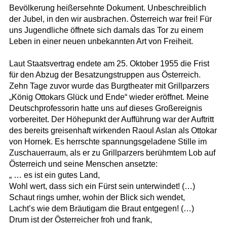
Bevölkerung heißersehnte Dokument. Unbeschreiblich
der Jubel, in den wir ausbrachen. Österreich war frei! Für
uns Jugendliche öffnete sich damals das Tor zu einem
Leben in einer neuen unbekannten Art von Freiheit.
Laut Staatsvertrag endete am 25. Oktober 1955 die Frist
für den Abzug der Besatzungstruppen aus Österreich.
Zehn Tage zuvor wurde das Burgtheater mit Grillparzers
„König Ottokars Glück und Ende“ wieder eröffnet. Meine
Deutschprofessorin hatte uns auf dieses Großereignis
vorbereitet. Der Höhepunkt der Aufführung war der Auftritt
des bereits greisenhaft wirkenden Raoul Aslan als Ottokar
von Hornek. Es herrschte spannungsgeladene Stille im
Zuschauerraum, als er zu Grillparzers berühmtem Lob auf
Österreich und seine Menschen ansetzte:
„ … es ist ein gutes Land,
Wohl wert, dass sich ein Fürst sein unterwindet! (…)
Schaut rings umher, wohin der Blick sich wendet,
Lacht’s wie dem Bräutigam die Braut entgegen! (…)
Drum ist der Österreicher froh und frank,