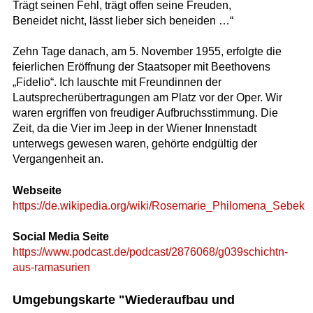
Trägt seinen Fehl, trägt offen seine Freuden,
Beneidet nicht, lässt lieber sich beneiden …“
Zehn Tage danach, am 5. November 1955, erfolgte die
feierlichen Eröffnung der Staatsoper mit Beethovens
„Fidelio“. Ich lauschte mit Freundinnen der
Lautsprecherübertragungen am Platz vor der Oper. Wir
waren ergriffen von freudiger Aufbruchsstimmung. Die
Zeit, da die Vier im Jeep in der Wiener Innenstadt
unterwegs gewesen waren, gehörte endgültig der
Vergangenheit an.
Webseite
https://de.wikipedia.org/wiki/Rosemarie_Philomena_Sebek
Social Media Seite
https://www.podcast.de/podcast/2876068/g039schichtn-
aus-ramasurien
Umgebungskarte "Wiederaufbau und