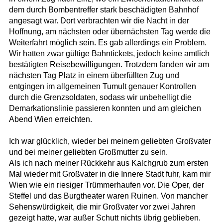
dem durch Bombentreffer stark beschädigten Bahnhof
angesagt war. Dort verbrachten wir die Nacht in der
Hoffnung, am nächsten oder übernächsten Tag werde die
Weiterfahrt möglich sein. Es gab allerdings ein Problem.
Wir hatten zwar gültige Bahntickets, jedoch keine amtlich
bestätigten Reisebewilligungen. Trotzdem fanden wir am
nächsten Tag Platz in einem überfüllten Zug und
entgingen im allgemeinen Tumult genauer Kontrollen
durch die Grenzsoldaten, sodass wir unbehelligt die
Demarkationslinie passieren konnten und am gleichen
Abend Wien erreichten.
Ich war glücklich, wieder bei meinem geliebten Großvater
und bei meiner geliebten Großmutter zu sein.
Als ich nach meiner Rückkehr aus Kalchgrub zum ersten
Mal wieder mit Großvater in die Innere Stadt fuhr, kam mir
Wien wie ein riesiger Trümmerhaufen vor. Die Oper, der
Steffel und das Burgtheater waren Ruinen. Von mancher
Sehenswürdigkeit, die mir Großvater vor zwei Jahren
gezeigt hatte, war außer Schutt nichts übrig geblieben.