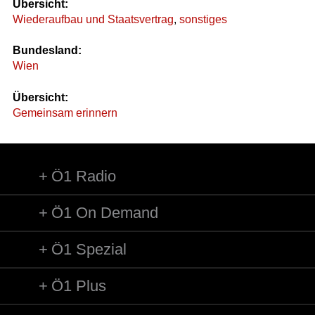
Übersicht:
Wiederaufbau und Staatsvertrag
,
sonstiges
Bundesland:
Wien
Übersicht:
Gemeinsam erinnern
Ö1 Radio
Ö1 On Demand
Ö1 Spezial
Ö1 Plus