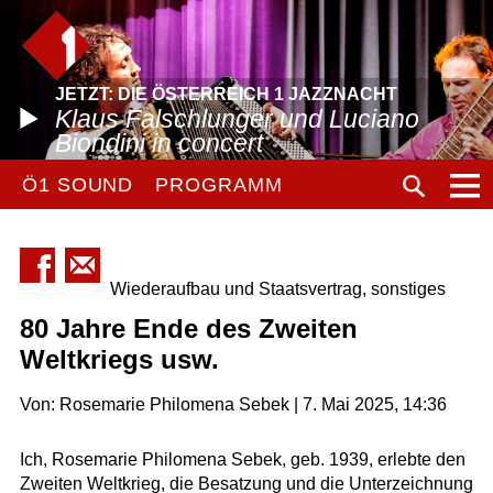
JETZT: DIE ÖSTERREICH 1 JAZZNACHT
Klaus Falschlunger und Luciano
Biondini in concert
Ö1 SOUND
PROGRAMM
Wiederaufbau und Staatsvertrag, sonstiges
80 Jahre Ende des Zweiten
Weltkriegs usw.
Von: Rosemarie Philomena Sebek | 7. Mai 2025, 14:36
Ich, Rosemarie Philomena Sebek, geb. 1939, erlebte den
Zweiten Weltkrieg, die Besatzung und die Unterzeichnung