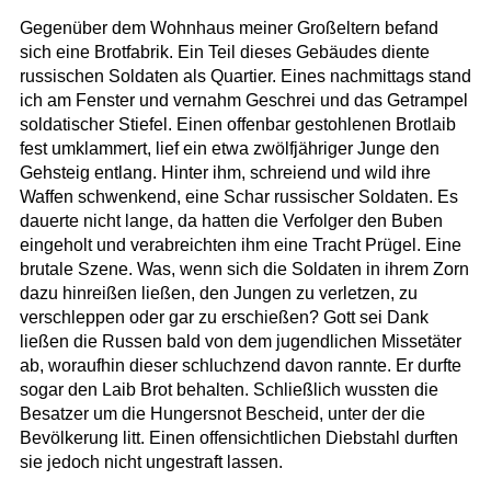
Gegenüber dem Wohnhaus meiner Großeltern befand
sich eine Brotfabrik. Ein Teil dieses Gebäudes diente
russischen Soldaten als Quartier. Eines nachmittags stand
ich am Fenster und vernahm Geschrei und das Getrampel
soldatischer Stiefel. Einen offenbar gestohlenen Brotlaib
fest umklammert, lief ein etwa zwölfjähriger Junge den
Gehsteig entlang. Hinter ihm, schreiend und wild ihre
Waffen schwenkend, eine Schar russischer Soldaten. Es
dauerte nicht lange, da hatten die Verfolger den Buben
eingeholt und verabreichten ihm eine Tracht Prügel. Eine
brutale Szene. Was, wenn sich die Soldaten in ihrem Zorn
dazu hinreißen ließen, den Jungen zu verletzen, zu
verschleppen oder gar zu erschießen? Gott sei Dank
ließen die Russen bald von dem jugendlichen Missetäter
ab, woraufhin dieser schluchzend davon rannte. Er durfte
sogar den Laib Brot behalten. Schließlich wussten die
Besatzer um die Hungersnot Bescheid, unter der die
Bevölkerung litt. Einen offensichtlichen Diebstahl durften
sie jedoch nicht ungestraft lassen.