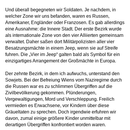
Und überall begegneten wir Soldaten. Je nachdem, in
welcher Zone wir uns befanden, waren es Russen,
Amerikaner, Engländer oder Franzosen. Es gab allerdings
eine Ausnahme: die Innere Stadt. Der erste Bezirk wurde
als internationale Zone von den vier Alliierten gemeinsam
verwaltet. Daher saßen dort Militärpolizisten aller vier
Besatzungsmächte in einem Jeep, wenn sie auf Streife
fuhren. Die „Vier im Jeep“ galten bald als Symbol für ein
einzigartiges Arrangement der Großmächte in Europa.
Der zehnte Bezirk, in dem ich aufwuchs, unterstand den
Sowjets. Bei der Befreiung Wiens vom Naziregime durch
die Russen war es zu schlimmen Übergriffen auf die
Zivilbevölkerung gekommen. Plünderungen,
Vergewaltigungen, Mord und Verschleppung. Freilich
vermieden es Erwachsene, vor Kindern über diese
Gräueltaten zu sprechen. Doch irgendwie erfuhren wir
davon, zumal einige größere Kinder unmittelbar mit
derartigen Übergriffen konfrontiert worden waren.