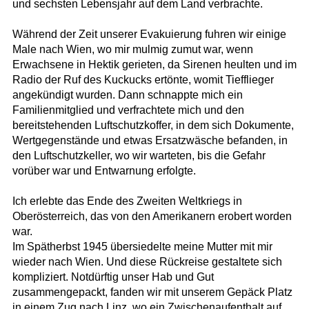
und sechsten Lebensjahr auf dem Land verbrachte.
Während der Zeit unserer Evakuierung fuhren wir einige
Male nach Wien, wo mir mulmig zumut war, wenn
Erwachsene in Hektik gerieten, da Sirenen heulten und im
Radio der Ruf des Kuckucks ertönte, womit Tiefflieger
angekündigt wurden. Dann schnappte mich ein
Familienmitglied und verfrachtete mich und den
bereitstehenden Luftschutzkoffer, in dem sich Dokumente,
Wertgegenstände und etwas Ersatzwäsche befanden, in
den Luftschutzkeller, wo wir warteten, bis die Gefahr
vorüber war und Entwarnung erfolgte.
Ich erlebte das Ende des Zweiten Weltkriegs in
Oberösterreich, das von den Amerikanern erobert worden
war.
Im Spätherbst 1945 übersiedelte meine Mutter mit mir
wieder nach Wien. Und diese Rückreise gestaltete sich
kompliziert. Notdürftig unser Hab und Gut
zusammengepackt, fanden wir mit unserem Gepäck Platz
in einem Zug nach Linz, wo ein Zwischenaufenthalt auf