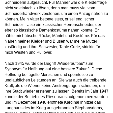
Schneiderin aufgesucht. Für Männer war die Kleiderfrage
nicht so einfach zu lösen, denn man muss viel vom
Schneiderhandwerk verstehen, um einen Anzug nähen zu
können. Mein Vater betonte stets, er sei englischer
Schneider – also ein klassischer Herrenschneider, der
ebenso klassische Damenkostüme nähen konnte. Er
nähte mir hübsche Röcke, Mäntel und Kostüme. Für das
Nähen meiner Kleider und Blusen war meine Mutter
zuständig und ihre Schwester, Tante Grete, strickte für
mich Westen und Pullover.
Nach 1945 wurde der Begriff „Wiederaufbau“ zum
Synonym für Hoffnung auf eine bessere Zukunft. Diese
Hoffnung beflügelte Menschen und spornte sie zu
unglaublichen Leistungen an. Sie war auch die treibende
Kraft, als die Wiener keine Anstrengungen scheuten, um
ihre Stadt wieder erstehen zu lassen. Bereits im Jahr 1947
konnte der Betrieb des Riesenrads aufgenommen werden
und im Dezember 1948 eröffnete Kardinal Innitzer das
Langhaus des im Krieg ausgebrannten Stephansdoms,