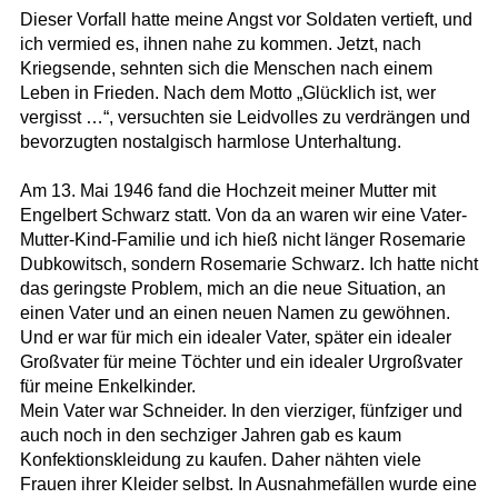
Dieser Vorfall hatte meine Angst vor Soldaten vertieft, und
ich vermied es, ihnen nahe zu kommen. Jetzt, nach
Kriegsende, sehnten sich die Menschen nach einem
Leben in Frieden. Nach dem Motto „Glücklich ist, wer
vergisst …“, versuchten sie Leidvolles zu verdrängen und
bevorzugten nostalgisch harmlose Unterhaltung.
Am 13. Mai 1946 fand die Hochzeit meiner Mutter mit
Engelbert Schwarz statt. Von da an waren wir eine Vater-
Mutter-Kind-Familie und ich hieß nicht länger Rosemarie
Dubkowitsch, sondern Rosemarie Schwarz. Ich hatte nicht
das geringste Problem, mich an die neue Situation, an
einen Vater und an einen neuen Namen zu gewöhnen.
Und er war für mich ein idealer Vater, später ein idealer
Großvater für meine Töchter und ein idealer Urgroßvater
für meine Enkelkinder.
Mein Vater war Schneider. In den vierziger, fünfziger und
auch noch in den sechziger Jahren gab es kaum
Konfektionskleidung zu kaufen. Daher nähten viele
Frauen ihrer Kleider selbst. In Ausnahmefällen wurde eine