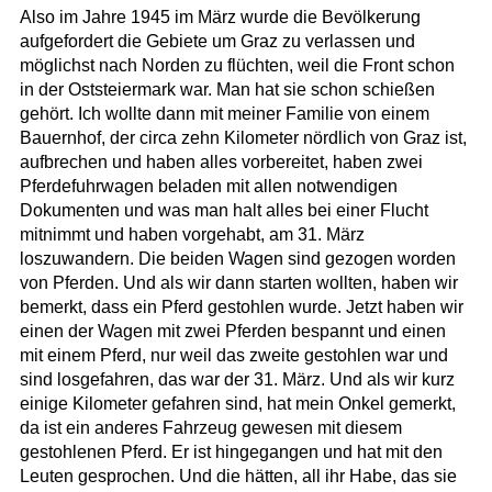
Also im Jahre 1945 im März wurde die Bevölkerung
aufgefordert die Gebiete um Graz zu verlassen und
möglichst nach Norden zu flüchten, weil die Front schon
in der Oststeiermark war. Man hat sie schon schießen
gehört. Ich wollte dann mit meiner Familie von einem
Bauernhof, der circa zehn Kilometer nördlich von Graz ist,
aufbrechen und haben alles vorbereitet, haben zwei
Pferdefuhrwagen beladen mit allen notwendigen
Dokumenten und was man halt alles bei einer Flucht
mitnimmt und haben vorgehabt, am 31. März
loszuwandern. Die beiden Wagen sind gezogen worden
von Pferden. Und als wir dann starten wollten, haben wir
bemerkt, dass ein Pferd gestohlen wurde. Jetzt haben wir
einen der Wagen mit zwei Pferden bespannt und einen
mit einem Pferd, nur weil das zweite gestohlen war und
sind losgefahren, das war der 31. März. Und als wir kurz
einige Kilometer gefahren sind, hat mein Onkel gemerkt,
da ist ein anderes Fahrzeug gewesen mit diesem
gestohlenen Pferd. Er ist hingegangen und hat mit den
Leuten gesprochen. Und die hätten, all ihr Habe, das sie