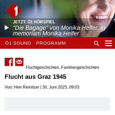
JETZT: Ö1 HÖRSPIEL
"Die Bagage" von Monika Helfer. In
memoriam Monika Helfer
Ö1 SOUND
PROGRAMM
Fluchtgeschichten, Familiengeschichten
Flucht aus Graz 1945
Von: Herr Reinitzer | 30. Juni 2025, 09:03