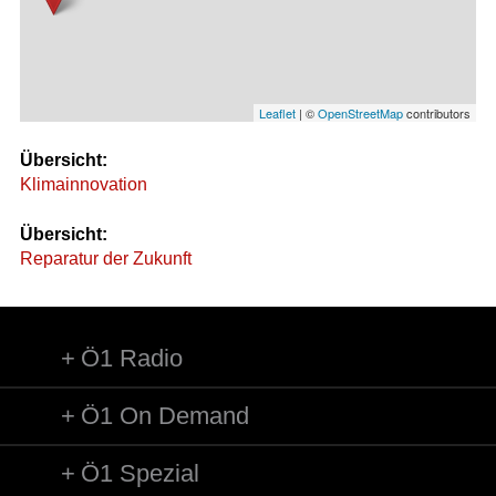
Leaflet
| ©
OpenStreetMap
contributors
Übersicht:
Klimainnovation
Übersicht:
Reparatur der Zukunft
Ö1 Radio
Ö1 On Demand
Ö1 Spezial