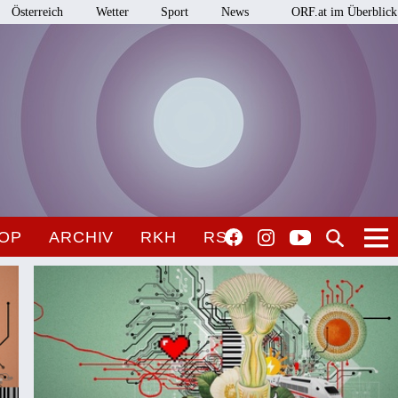
Österreich
Wetter
Sport
News
ORF.at im Überblick
OP
ARCHIV
RKH
RSO