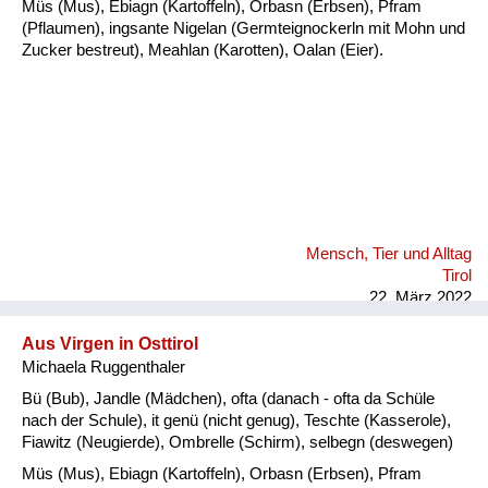
Müs (Mus), Ebiagn (Kartoffeln), Orbasn (Erbsen), Pfram
(Pflaumen), ingsante Nigelan (Germteignockerln mit Mohn und
Zucker bestreut), Meahlan (Karotten), Oalan (Eier).
Mensch, Tier und Alltag
Tirol
22. März 2022
Aus Virgen in Osttirol
Michaela Ruggenthaler
Bü (Bub), Jandle (Mädchen), ofta (danach - ofta da Schüle
nach der Schule), it genü (nicht genug), Teschte (Kasserole),
Fiawitz (Neugierde), Ombrelle (Schirm), selbegn (deswegen)
Müs (Mus), Ebiagn (Kartoffeln), Orbasn (Erbsen), Pfram