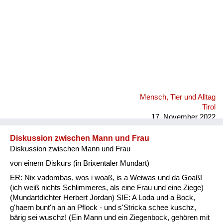
Mensch, Tier und Alltag
Tirol
17. November 2022
Diskussion zwischen Mann und Frau
Diskussion zwischen Mann und Frau
von einem Diskurs (in Brixentaler Mundart)
ER: Nix vadombas, wos i woaß, is a Weiwas und da Goaß!
(ich weiß nichts Schlimmeres, als eine Frau und eine Ziege)
(Mundartdichter Herbert Jordan) SIE: A Loda und a Bock,
g'haern bunt'n an an Pflock - und s'Stricka schee kuschz,
bärig sei wuschz! (Ein Mann und ein Ziegenbock, gehören mit