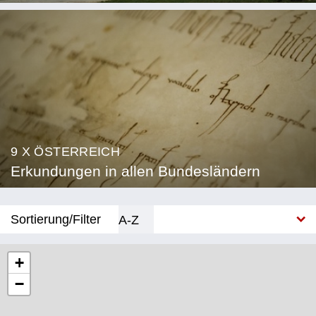
9 X ÖSTERREICH
Erkundungen in allen Bundesländern
Sortierung/Filter
A-Z
Neu
+
−
Bundesland
Burgenland