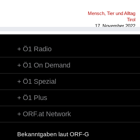
Mensch, Tier und Alltag
Tirol
17. November 2022
Ö1 Radio
Ö1 On Demand
Ö1 Spezial
Ö1 Plus
ORF.at Network
Bekanntgaben laut ORF-G