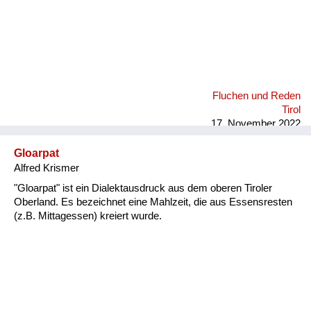
Fluchen und Reden
Tirol
17. November 2022
Gloarpat
Alfred Krismer
"Gloarpat" ist ein Dialektausdruck aus dem oberen Tiroler
Oberland. Es bezeichnet eine Mahlzeit, die aus Essensresten
(z.B. Mittagessen) kreiert wurde.