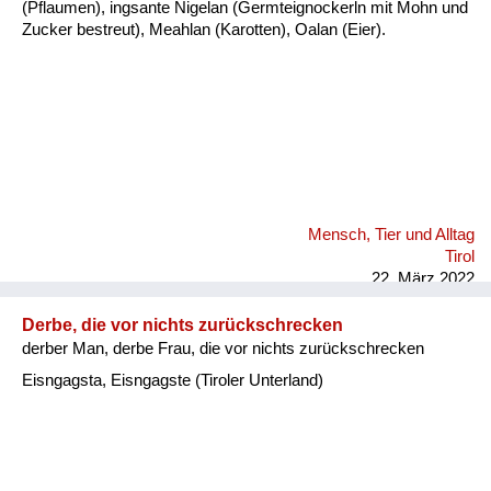
(Pflaumen), ingsante Nigelan (Germteignockerln mit Mohn und
Zucker bestreut), Meahlan (Karotten), Oalan (Eier).
Mensch, Tier und Alltag
Tirol
22. März 2022
Derbe, die vor nichts zurückschrecken
derber Man, derbe Frau, die vor nichts zurückschrecken
Eisngagsta, Eisngagste (Tiroler Unterland)