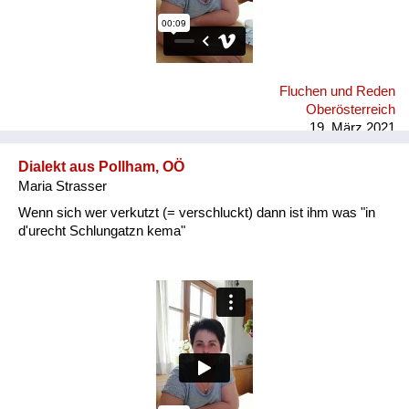
Fluchen und Reden
Oberösterreich
19. März 2021
Dialekt aus Pollham, OÖ
Maria Strasser
Wenn sich wer verkutzt (= verschluckt) dann ist ihm was "in
d'urecht Schlungatzn kema"