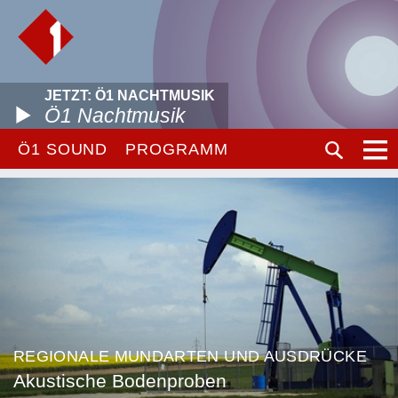
JETZT: Ö1 NACHTMUSIK
Ö1 Nachtmusik
Ö1 SOUND
PROGRAMM
REGIONALE MUNDARTEN UND AUSDRÜCKE
Akustische Bodenproben