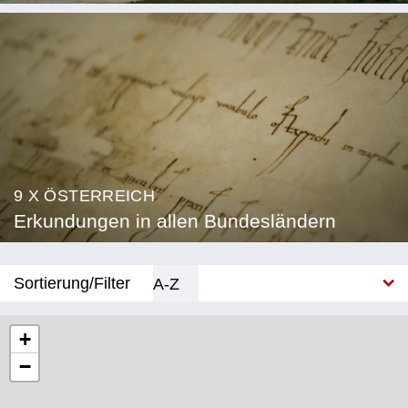
9 X ÖSTERREICH
Erkundungen in allen Bundesländern
Sortierung/Filter
A-Z
Neu
+
−
Bundesland
Burgenland