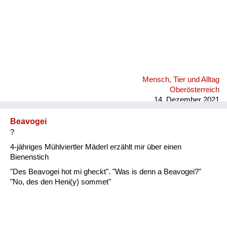
Mensch, Tier und Alltag
Oberösterreich
14. Dezember 2021
Beavogei
?
4-jähriges Mühlviertler Mäderl erzählt mir über einen
Bienenstich
"Des Beavogei hot mi gheckt". "Was is denn a Beavogei?"
"No, des den Heni(y) sommet"