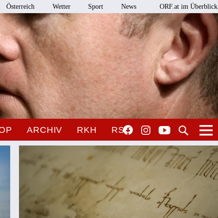
Österreich
Wetter
Sport
News
ORF.at im Überblick
OP
ARCHIV
RKH
RSO