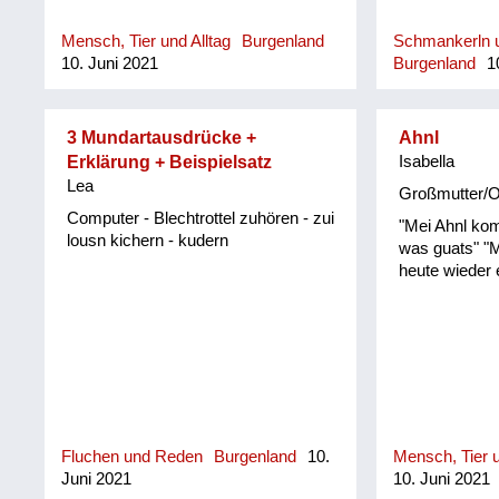
Mensch, Tier und Alltag
Burgenland
Schmankerln u
10. Juni 2021
Burgenland
10
3 Mundartausdrücke +
Ahnl
Erklärung + Beispielsatz
Isabella
Lea
Großmutter/
Computer - Blechtrottel zuhören - zui
"Mei Ahnl ko
lousn kichern - kudern
was guats" "
heute wieder
Fluchen und Reden
Burgenland
10.
Mensch, Tier u
Juni 2021
10. Juni 2021