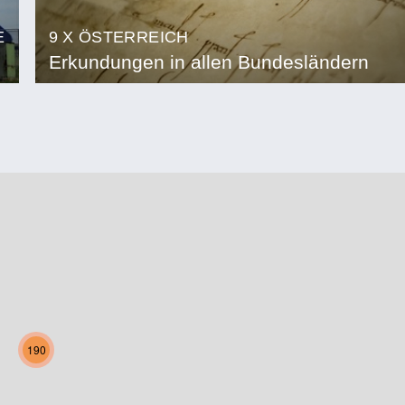
E
9 X ÖSTERREICH
Erkundungen in allen Bundesländern
190