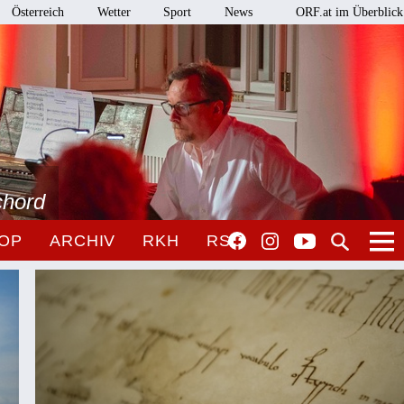
Österreich
Wetter
Sport
News
ORF.at im Überblick
chord
OP
ARCHIV
RKH
RSO