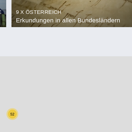
E
9 X ÖSTERREICH
Erkundungen in allen Bundesländern
52