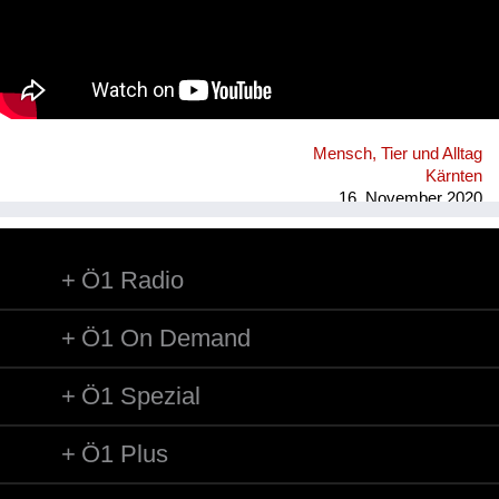
Mensch, Tier und Alltag
Kärnten
16. November 2020
Ö1 Radio
Ö1 On Demand
Ö1 Spezial
Ö1 Plus