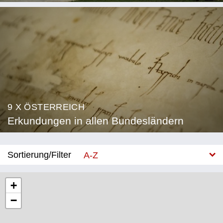
9 X ÖSTERREICH
Erkundungen in allen Bundesländern
Sortierung/Filter
A-Z
Neu
+
−
Bundesland
Burgenland