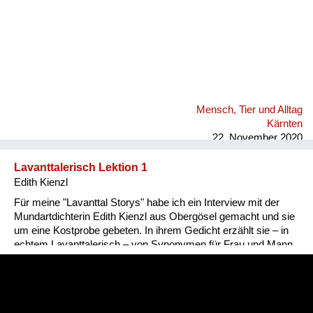
Mensch, Tier und Alltag
Kärnten
22. November 2020
Lavanttalerisch Lektion 1
Edith Kienzl
Für meine "Lavanttal Storys" habe ich ein Interview mit der
Mundartdichterin Edith Kienzl aus Obergösel gemacht und sie
um eine Kostprobe gebeten. In ihrem Gedicht erzählt sie – in
echtem Lavanttalerisch – von Synonymen für Frau und Mann.
Nina Popp, www.lavanttal-storys.at