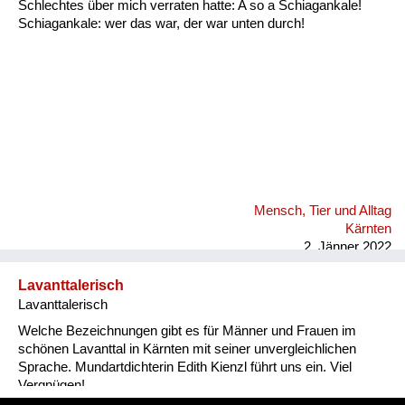
Schlechtes über mich verraten hatte: A so a Schiagankale!
Schiagankale: wer das war, der war unten durch!
Mensch, Tier und Alltag
Kärnten
2. Jänner 2022
Lavanttalerisch
Lavanttalerisch
Welche Bezeichnungen gibt es für Männer und Frauen im
schönen Lavanttal in Kärnten mit seiner unvergleichlichen
Sprache. Mundartdichterin Edith Kienzl führt uns ein. Viel
Vergnügen!