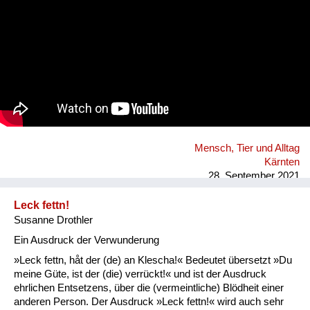
Mensch, Tier und Alltag
Kärnten
28. September 2021
Leck fettn!
Susanne Drothler
Ein Ausdruck der Verwunderung
»Leck fettn, håt der (de) an Klescha!« Bedeutet übersetzt »Du
meine Güte, ist der (die) verrückt!« und ist der Ausdruck
ehrlichen Entsetzens, über die (vermeintliche) Blödheit einer
anderen Person. Der Ausdruck »Leck fettn!« wird auch sehr