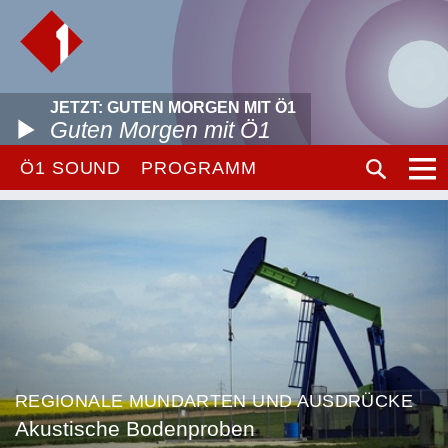
JETZT: GUTEN MORGEN MIT Ö1
Guten Morgen mit Ö1
Ö1 SOUND
PROGRAMM
REGIONALE MUNDARTEN UND AUSDRÜCKE
Akustische Bodenproben