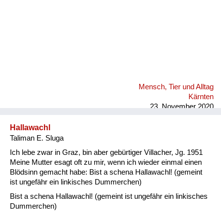
Mensch, Tier und Alltag
Kärnten
23. November 2020
Hallawachl
Taliman E. Sluga
Ich lebe zwar in Graz, bin aber gebürtiger Villacher, Jg. 1951
Meine Mutter esagt oft zu mir, wenn ich wieder einmal einen
Blödsinn gemacht habe: Bist a schena Hallawachl! (gemeint
ist ungefähr ein linkisches Dummerchen)
Bist a schena Hallawachl! (gemeint ist ungefähr ein linkisches
Dummerchen)