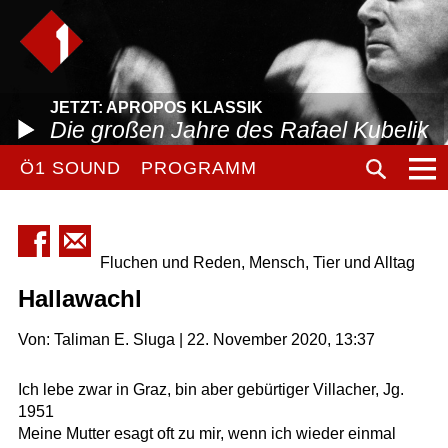
JETZT: APROPOS KLASSIK
Die großen Jahre des Rafael Kubelik
Ö1 SOUND
PROGRAMM
Fluchen und Reden, Mensch, Tier und Alltag
Hallawachl
Von: Taliman E. Sluga | 22. November 2020, 13:37
Ich lebe zwar in Graz, bin aber gebürtiger Villacher, Jg.
1951
Meine Mutter esagt oft zu mir, wenn ich wieder einmal