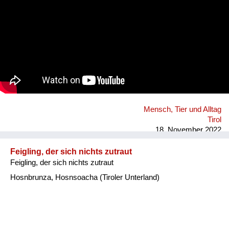
Mensch, Tier und Alltag
Tirol
18. November 2022
Feigling, der sich nichts zutraut
Feigling, der sich nichts zutraut
Hosnbrunza, Hosnsoacha (Tiroler Unterland)