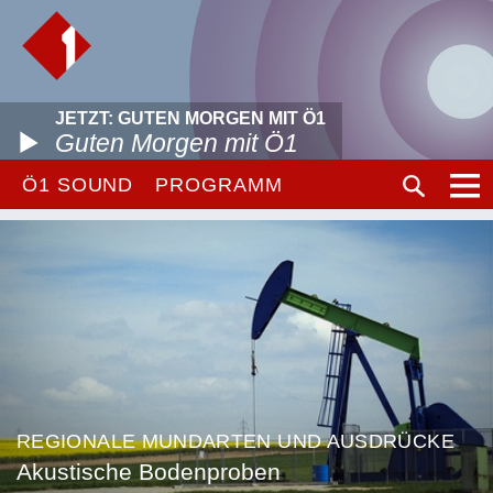
JETZT: GUTEN MORGEN MIT Ö1
Guten Morgen mit Ö1
Ö1 SOUND
PROGRAMM
REGIONALE MUNDARTEN UND AUSDRÜCKE
Akustische Bodenproben