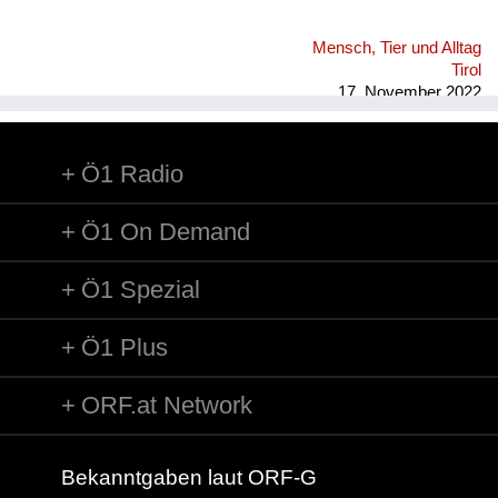
Mensch, Tier und Alltag
Tirol
17. November 2022
Ö1 Radio
Ö1 On Demand
Ö1 Spezial
Ö1 Plus
ORF.at Network
Bekanntgaben laut ORF-G