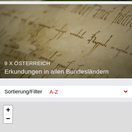
9 X ÖSTERREICH
Erkundungen in allen Bundesländern
Sortierung/Filter
A-Z
Neu
+
−
Bundesland
Burgenland