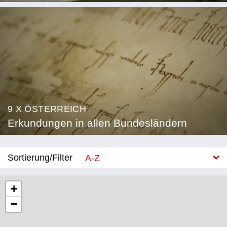
9 X ÖSTERREICH
Erkundungen in allen Bundesländern
Sortierung/Filter
A-Z
Neu
+
−
Bundesland
Burgenland