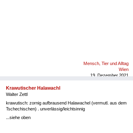
Mensch, Tier und Alltag
Wien
19. Dezember 2021
Krawutischer Halawachl
Walter Zettl
krawutisch: zornig aufbrausend Halawachel (vermutl. aus dem
Tschechischen) . unverlässig/leichtsinnig
...siehe oben