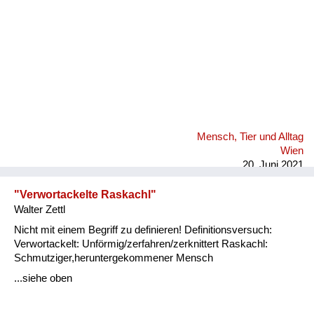
Mensch, Tier und Alltag
Wien
20. Juni 2021
"Verwortackelte Raskachl"
Walter Zettl
Nicht mit einem Begriff zu definieren! Definitionsversuch:
Verwortackelt: Unförmig/zerfahren/zerknittert Raskachl:
Schmutziger,heruntergekommener Mensch
...siehe oben