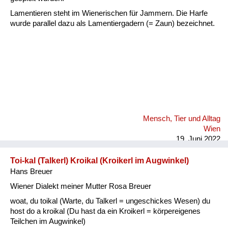
Lamentieren steht im Wienerischen für Jammern. Die Harfe
wurde parallel dazu als Lamentiergadern (= Zaun) bezeichnet.
Mensch, Tier und Alltag
Wien
19. Juni 2022
Toi-kal (Talkerl) Kroikal (Kroikerl im Augwinkel)
Hans Breuer
Wiener Dialekt meiner Mutter Rosa Breuer
woat, du toikal (Warte, du Talkerl = ungeschickes Wesen) du
host do a kroikal (Du hast da ein Kroikerl = körpereigenes
Teilchen im Augwinkel)