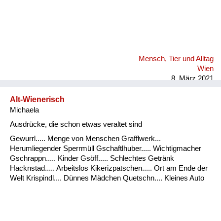
Mensch, Tier und Alltag
Wien
8. März 2021
Alt-Wienerisch
Michaela
Ausdrücke, die schon etwas veraltet sind
Gewurrl..... Menge von Menschen Grafflwerk...
Herumliegender Sperrmüll Gschaftlhuber..... Wichtigmacher
Gschrappn..... Kinder Gsöff..... Schlechtes Getränk
Hacknstad..... Arbeitslos Kikerizpatschen..... Ort am Ende der
Welt Krispindl.... Dünnes Mädchen Quetschn.... Kleines Auto