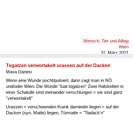
Mensch, Tier und Alltag
Wien
31. März 2021
Togatzen verwortakelt urassen auf der Dacken
Maxa Danesi
Wenn eine Wunde pocht/pulsiert, dann sagt man in NÖ
und/oder Wien: Die Wunde "tuat togatzen" Zwei Halsketten in
einer Schatulle sind ineinander verschlungen = sie sind ganz
"verwortakelt"
Urassen = verschwenden Krank darnieder liegen = auf der
Dacken (syn. Matte) liegen, Türmatte = "Tiadack'n"