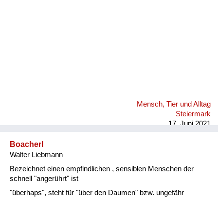
Mensch, Tier und Alltag
Steiermark
17. Juni 2021
Boacherl
Walter Liebmann
Bezeichnet einen empfindlichen , sensiblen Menschen der
schnell "angerührt" ist
"überhaps", steht für "über den Daumen" bzw. ungefähr