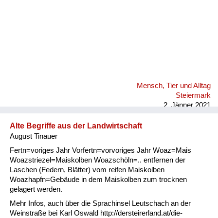
Mensch, Tier und Alltag
Steiermark
2. Jänner 2021
Alte Begriffe aus der Landwirtschaft
August Tinauer
Fertn=voriges Jahr Vorfertn=vorvoriges Jahr Woaz=Mais
Woazstriezel=Maiskolben Woazschöln=.. entfernen der
Laschen (Federn, Blätter) vom reifen Maiskolben
Woazhapfn=Gebäude in dem Maiskolben zum trocknen
gelagert werden.
Mehr Infos, auch über die Sprachinsel Leutschach an der
Weinstraße bei Karl Oswald http://dersteirerland.at/die-