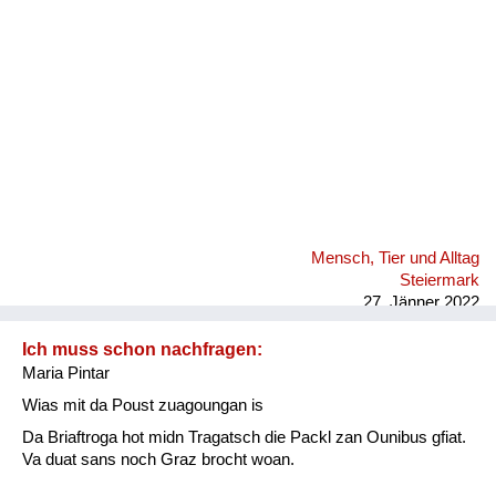
Mensch, Tier und Alltag
Steiermark
27. Jänner 2022
Ich muss schon nachfragen:
Maria Pintar
Wias mit da Poust zuagoungan is
Da Briaftroga hot midn Tragatsch die Packl zan Ounibus gfiat.
Va duat sans noch Graz brocht woan.