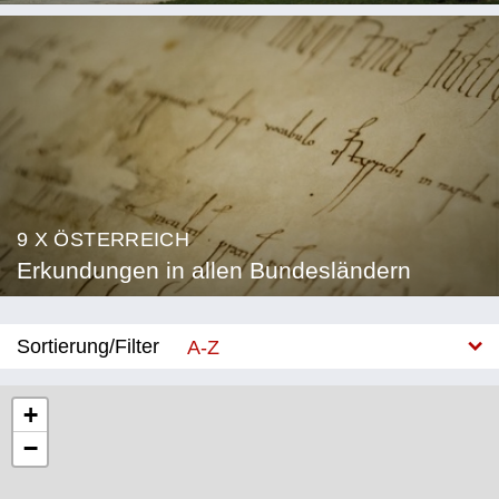
9 X ÖSTERREICH
Erkundungen in allen Bundesländern
Sortierung/Filter
A-Z
Neu
+
−
Bundesland
Burgenland