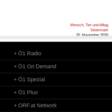
Mensch, Tier und Alltag
Steiermark
20. November 2020
Ö1 Radio
Ö1 On Demand
Ö1 Spezial
Ö1 Plus
ORF.at Network