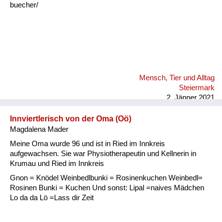
buecher/
Mensch, Tier und Alltag
Steiermark
2. Jänner 2021
Innviertlerisch von der Oma (Oö)
Magdalena Mader
Meine Oma wurde 96 und ist in Ried im Innkreis
aufgewachsen. Sie war Physiotherapeutin und Kellnerin in
Krumau und Ried im Innkreis
Gnon = Knödel Weinbedlbunki = Rosinenkuchen Weinbedl=
Rosinen Bunki = Kuchen Und sonst: Lipal =naives Mädchen
Lo da da Lö =Lass dir Zeit