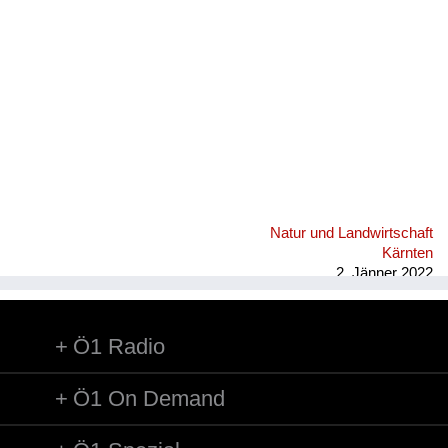
Natur und Landwirtschaft
Kärnten
2. Jänner 2022
Ö1 Radio
Ö1 On Demand