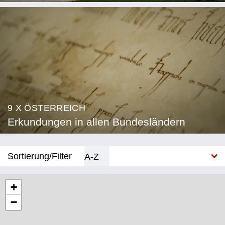
9 X ÖSTERREICH
Erkundungen in allen Bundesländern
Sortierung/Filter
A-Z
Neu
+
−
Bundesland
Burgenland