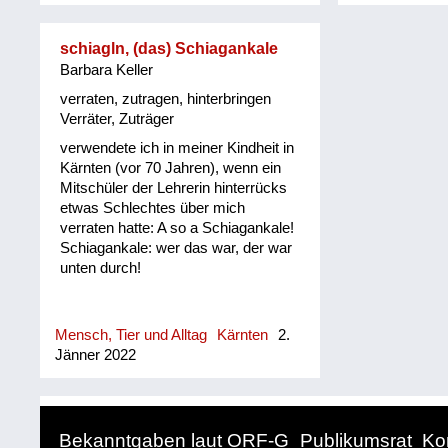
schiagln, (das) Schiagankale
Barbara Keller
verraten, zutragen, hinterbringen
Verräter, Zuträger
verwendete ich in meiner Kindheit in
Kärnten (vor 70 Jahren), wenn ein
Mitschüler der Lehrerin hinterrücks
etwas Schlechtes über mich
verraten hatte: A so a Schiagankale!
Schiagankale: wer das war, der war
unten durch!
Mensch, Tier und Alltag
Kärnten
2.
Jänner 2022
Bekanntgaben laut ORF-G
Publikumsrat
Ko