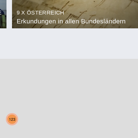
E
9 X ÖSTERREICH
Erkundungen in allen Bundesländern
123