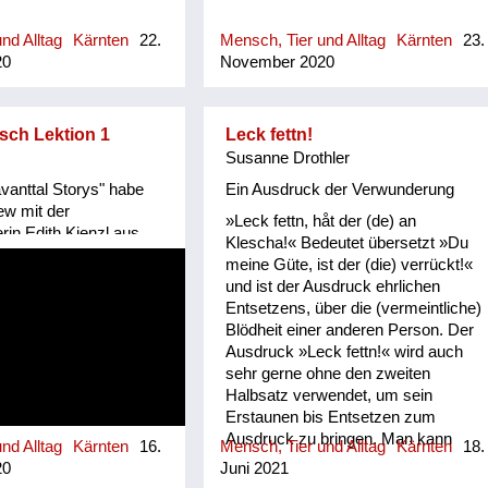
nd Alltag
Kärnten
22.
Mensch, Tier und Alltag
Kärnten
23.
20
November 2020
isch Lektion 1
Leck fettn!
Susanne Drothler
vanttal Storys" habe
Ein Ausdruck der Verwunderung
iew mit der
»Leck fettn, håt der (de) an
rin Edith Kienzl aus
Klescha!« Bedeutet übersetzt »Du
macht und sie um eine
meine Güte, ist der (die) verrückt!«
eten. In ihrem Gedicht
und ist der Ausdruck ehrlichen
in echtem
Entsetzens, über die (vermeintliche)
sch – von Synonymen
Blödheit einer anderen Person. Der
Mann. Nina Popp,
Ausdruck »Leck fettn!« wird auch
-storys.at
sehr gerne ohne den zweiten
Halbsatz verwendet, um sein
Erstaunen bis Entsetzen zum
Ausdruck zu bringen. Man kann
nd Alltag
Kärnten
16.
Mensch, Tier und Alltag
Kärnten
18.
sagen, das Kärntnerische »Leck
20
Juni 2021
fettn« entspricht dem »OmG« der