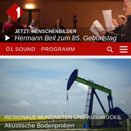
JETZT: MENSCHENBILDER
Hermann Beil zum 85. Geburtstag
Ö1 SOUND
PROGRAMM
REGIONALE MUNDARTEN UND AUSDRÜCKE
Akustische Bodenproben