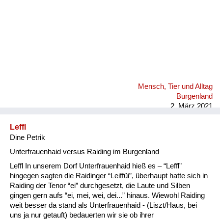
Mensch, Tier und Alltag
Burgenland
2. März 2021
Leffl
Dine Petrik
Unterfrauenhaid versus Raiding im Burgenland
Leffl In unserem Dorf Unterfrauenhaid hieß es – “Leffl”
hingegen sagten die Raidinger “Leiffüi”, überhaupt hatte sich in
Raiding der Tenor “ei” durchgesetzt, die Laute und Silben
gingen gern aufs “ei, mei, wei, dei...” hinaus. Wiewohl Raiding
weit besser da stand als Unterfrauenhaid - (Liszt/Haus, bei
uns ja nur getauft) bedauerten wir sie ob ihrer