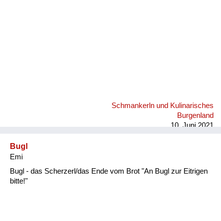
Schmankerln und Kulinarisches
Burgenland
10. Juni 2021
Bugl
Emi
Bugl - das Scherzerl/das Ende vom Brot "An Bugl zur Eitrigen
bitte!"