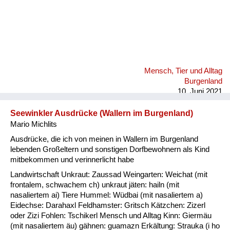
Mensch, Tier und Alltag
Burgenland
10. Juni 2021
Seewinkler Ausdrücke (Wallern im Burgenland)
Mario Michlits
Ausdrücke, die ich von meinen in Wallern im Burgenland
lebenden Großeltern und sonstigen Dorfbewohnern als Kind
mitbekommen und verinnerlicht habe
Landwirtschaft Unkraut: Zaussad Weingarten: Weichat (mit
frontalem, schwachem ch) unkraut jäten: hailn (mit
nasaliertem ai) Tiere Hummel: Wüdbai (mit nasaliertem a)
Eidechse: Darahaxl Feldhamster: Gritsch Kätzchen: Zizerl
oder Zizi Fohlen: Tschikerl Mensch und Alltag Kinn: Giermäu
(mit nasaliertem äu) gähnen: guamazn Erkältung: Strauka (i ho