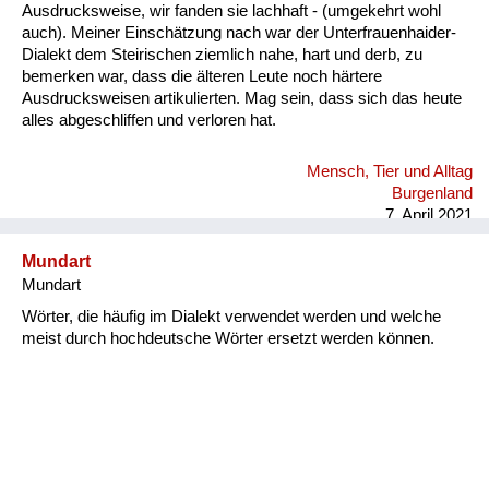
Ausdrucksweise, wir fanden sie lachhaft - (umgekehrt wohl
auch). Meiner Einschätzung nach war der Unterfrauenhaider-
Dialekt dem Steirischen ziemlich nahe, hart und derb, zu
bemerken war, dass die älteren Leute noch härtere
Ausdrucksweisen artikulierten. Mag sein, dass sich das heute
alles abgeschliffen und verloren hat.
Mensch, Tier und Alltag
Burgenland
7. April 2021
Mundart
Mundart
Wörter, die häufig im Dialekt verwendet werden und welche
meist durch hochdeutsche Wörter ersetzt werden können.