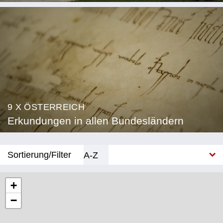
9 X ÖSTERREICH
Erkundungen in allen Bundesländern
Sortierung/Filter
A-Z
Neu
+
−
Bundesland
Burgenland