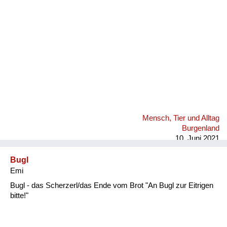
Mensch, Tier und Alltag
Burgenland
10. Juni 2021
Bugl
Emi
Bugl - das Scherzerl/das Ende vom Brot "An Bugl zur Eitrigen
bitte!"