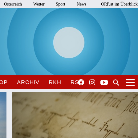
Österreich
Wetter
Sport
News
ORF.at im Überblick
OP
ARCHIV
RKH
RSO