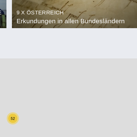
E
9 X ÖSTERREICH
Erkundungen in allen Bundesländern
52